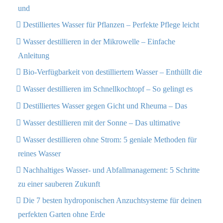
und
Destilliertes Wasser für Pflanzen – Perfekte Pflege leicht
Wasser destillieren in der Mikrowelle – Einfache
Anleitung
Bio-Verfügbarkeit von destilliertem Wasser – Enthüllt die
Wasser destillieren im Schnellkochtopf – So gelingt es
Destilliertes Wasser gegen Gicht und Rheuma – Das
Wasser destillieren mit der Sonne – Das ultimative
Wasser destillieren ohne Strom: 5 geniale Methoden für
reines Wasser
Nachhaltiges Wasser- und Abfallmanagement: 5 Schritte
zu einer sauberen Zukunft
Die 7 besten hydroponischen Anzuchtsysteme für deinen
perfekten Garten ohne Erde