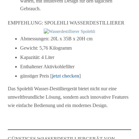
warten, mit intuitivem Design für den täglichen
Gebrauch.
EMPFEHLUNG: SPOLEHLI WASSERDESTILLIERER
Abmessungen: 20L x 35B x 20H cm
Gewicht: 5,76 Kilogramm
Kapazität: 4 Liter
Enthaltener Aktivkohlefilter
günstiger Preis [
jetzt chec
k
en
]
Das Spolehli Wasser-Destilliergerät bietet nicht nur eine
umweltfreundliche Lösung, sondern auch innovative Features
wie einfache Bedienung und ein modernes Design.
GÜNSTIGES WASSERDESTILLIERGERÄT VON