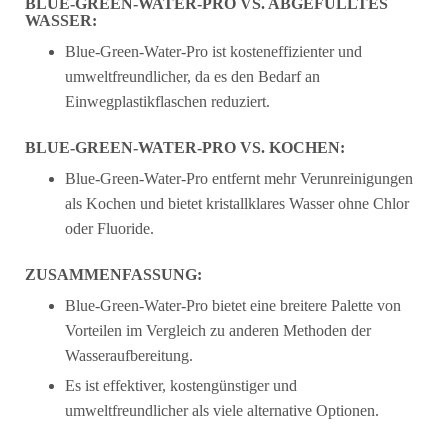
BLUE-GREEN-WATER-PRO VS. ABGEFÜLLTES
WASSER:
Blue-Green-Water-Pro ist kosteneffizienter und
umweltfreundlicher, da es den Bedarf an
Einwegplastikflaschen reduziert.
BLUE-GREEN-WATER-PRO VS. KOCHEN:
Blue-Green-Water-Pro entfernt mehr Verunreinigungen
als Kochen und bietet kristallklares Wasser ohne Chlor
oder Fluoride.
ZUSAMMENFASSUNG:
Blue-Green-Water-Pro bietet eine breitere Palette von
Vorteilen im Vergleich zu anderen Methoden der
Wasseraufbereitung.
Es ist effektiver, kostengünstiger und
umweltfreundlicher als viele alternative Optionen.