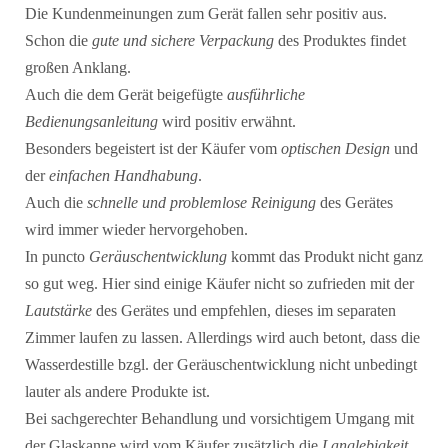
Die Kundenmeinungen zum Gerät fallen sehr positiv aus.
Schon die
gute und sichere Verpackung
des Produktes findet
großen Anklang.
Auch die dem Gerät beigefügte
ausführliche
Bedienungsanleitung
wird positiv erwähnt.
Besonders begeistert ist der Käufer vom
optischen Design
und
der
einfachen Handhabung
.
Auch die
schnelle und problemlose Reinigung
des Gerätes
wird immer wieder hervorgehoben.
In puncto
Geräuschentwicklung
kommt das Produkt nicht ganz
so gut weg. Hier sind einige Käufer nicht so zufrieden mit der
Lautstärke
des Gerätes und empfehlen, dieses im separaten
Zimmer laufen zu lassen. Allerdings wird auch betont, dass die
Wasserdestille bzgl. der Geräuschentwicklung nicht unbedingt
lauter als andere Produkte ist.
Bei sachgerechter Behandlung und vorsichtigem Umgang mit
der Glaskanne wird vom Käufer zusätzlich die
Langlebigkeit