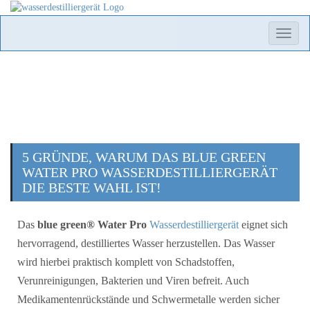
Toggle
naviga
5 GRÜNDE, WARUM DAS BLUE GREEN
WATER PRO WASSERDESTILLIERGERÄT
DIE BESTE WAHL IST!
Das
blue green® Water Pro
Wasserdestilliergerät
eignet sich
hervorragend, destilliertes Wasser herzustellen. Das Wasser
wird hierbei praktisch komplett von Schadstoffen,
Verunreinigungen, Bakterien und Viren befreit. Auch
Medikamentenrückstände und Schwermetalle werden sicher