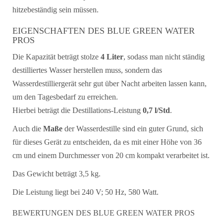
hitzebeständig sein müssen.
EIGENSCHAFTEN DES BLUE GREEN WATER
PROS
Die Kapazität beträgt stolze
4 Liter
, sodass man nicht ständig
destilliertes Wasser herstellen muss, sondern das
Wasserdestilliergerät sehr gut über Nacht arbeiten lassen kann,
um den Tagesbedarf zu erreichen.
Hierbei beträgt die Destillations-Leistung
0,7 l/Std
.
Auch die
Maße
der Wasserdestille sind ein guter Grund, sich
für dieses Gerät zu entscheiden, da es mit einer Höhe von 36
cm und einem Durchmesser von 20 cm kompakt verarbeitet ist.
Das Gewicht beträgt 3,5 kg.
Die Leistung liegt bei 240 V; 50 Hz, 580 Watt.
BEWERTUNGEN DES BLUE GREEN WATER PROS