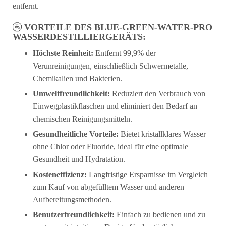
entfernt.
🚰
VORTEILE DES BLUE-GREEN-WATER-PRO
WASSERDESTILLIERGERÄTS:
Höchste Reinheit:
Entfernt 99,9% der
Verunreinigungen, einschließlich Schwermetalle,
Chemikalien und Bakterien.
Umweltfreundlichkeit:
Reduziert den Verbrauch von
Einwegplastikflaschen und eliminiert den Bedarf an
chemischen Reinigungsmitteln.
Gesundheitliche Vorteile:
Bietet kristallklares Wasser
ohne Chlor oder Fluoride, ideal für eine optimale
Gesundheit und Hydratation.
Kosteneffizienz:
Langfristige Ersparnisse im Vergleich
zum Kauf von abgefülltem Wasser und anderen
Aufbereitungsmethoden.
Benutzerfreundlichkeit:
Einfach zu bedienen und zu